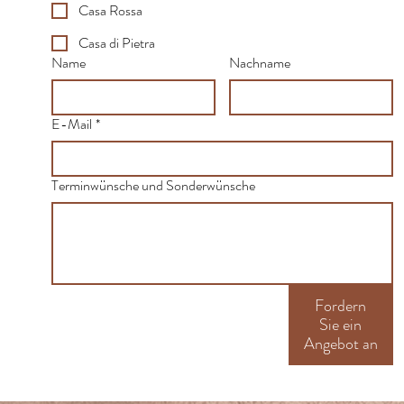
Casa Rossa
Casa di Pietra
Name
Nachname
E-Mail
*
Terminwünsche und Sonderwünsche
Fordern
Sie ein
Angebot an