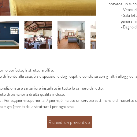
prevede un supp
-Vasca id
-Sala let
panorami
-Bagno d
orno perfetto, la struttura offre:
 di fronte alla casa, è a disposizione degli ospiti e condivisa con gli altri alloggi d
ondizionata e zanzariere installate in tutte le camere da letto.
o di biancheria di alta qualità incluso.
 Per soggiorni superiori ai 7 giorni, è incluso un servizio settimanale di riassetto d
a e gas (forniti dalla struttura) per ogni casa.
Richiedi un preventivo