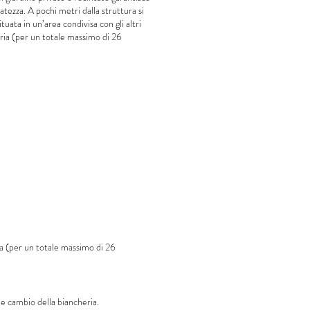
atezza. A pochi metri dalla struttura si
situata in un’area condivisa con gli altri
oria (per un totale massimo di 26
oria (per un totale massimo di 26
i e cambio della biancheria.