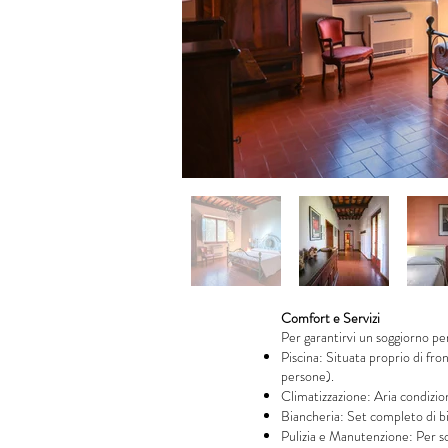
Comfort e Servizi
Per garantirvi un soggiorno per
Piscina: Situata proprio di fron
persone).
Climatizzazione: Aria condizion
Biancheria: Set completo di bia
Pulizia e Manutenzione: Per sog