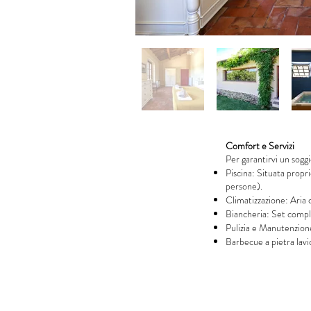
Comfort e Servizi
Per garantirvi un soggi
Piscina: Situata proprio
persone).
Climatizzazione: Aria c
Biancheria: Set complet
Pulizia e Manutenzione:
Barbecue a pietra lavic