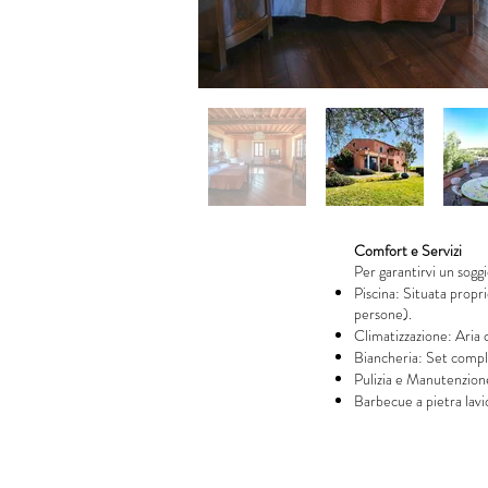
Comfort e Servizi
Per garantirvi un soggi
Piscina: Situata proprio
persone).
Climatizzazione: Aria c
Biancheria: Set complet
Pulizia e Manutenzione:
Barbecue a pietra lavic