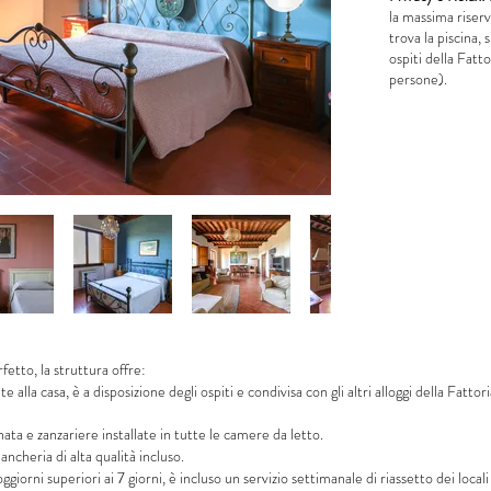
la massima riserv
trova la piscina, 
ospiti della Fatt
persone).
fetto, la struttura offre:
te alla casa, è a disposizione degli ospiti e condivisa con gli altri alloggi della Fatt
ata e zanzariere installate in tutte le camere da letto.
ncheria di alta qualità incluso.
giorni superiori ai 7 giorni, è incluso un servizio settimanale di riassetto dei local