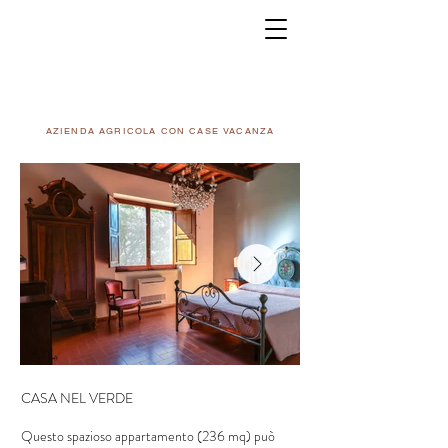
AZIENDA AGRICOLA CON CASE VACANZA
CASA NEL VERDE
Questo spazioso appartamento (236 mq) può