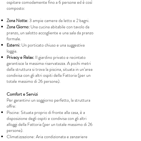
ospitare comodamente fino a 6 persone ed è così
composto:
Zona Notte:
3 ampie camere da letto e 2 bagni.
Zona Giorno:
Una cucina abitabile con tavolo da
pranzo, un salotto accogliente e una sala da pranzo
formale.
Esterni:
Un porticato chiuso e una suggestiva
loggia.
Privacy e Relax:
Il giardino privato e recintato
garantisce la massima riservatezza. A pochi metri
dalla struttura si trova la piscina, situata in un’area
condivisa con gli altri ospiti della Fattoria (per un
totale massimo di 26 persone).
Comfort e Servizi
Per garantirvi un soggiorno perfetto, la struttura
offre:
Piscina: Situata proprio di fronte alla casa, è a
disposizione degli ospiti e condivisa con gli altri
alloggi della Fattoria (per un totale massimo di 26
persone).
Climatizzazione: Aria condizionata e zanzariere