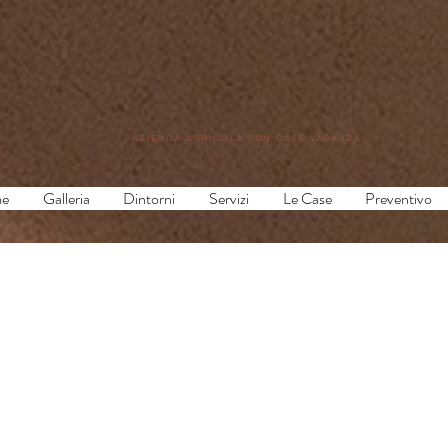
AZIENDA AGRICOLA CON CASE VACANZA
e
Galleria
Dintorni
Servizi
Le Case
Preventivo