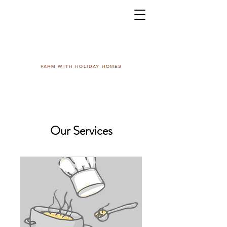
FARM WITH HOLIDAY HOMES
Our Services