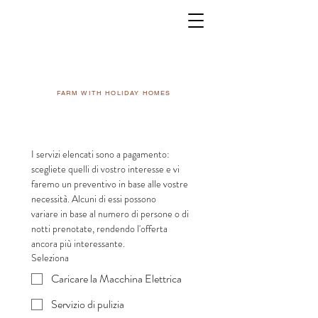
FARM WITH HOLIDAY HOMES
I servizi elencati sono a pagamento: 
scegliete quelli di vostro interesse e vi 
faremo un preventivo in base alle vostre 
necessità. Alcuni di essi possono 
variare in base al numero di persone o di 
notti prenotate, rendendo l'offerta 
ancora più interessante.
Seleziona
Caricare la Macchina Elettrica
Servizio di pulizia