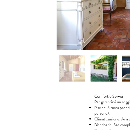
Comfort e Servizi
Per garantirvi un soggi
Piscina: Situata proprio
persone).
Climatizzazione: Aria c
Biancheria: Set complet