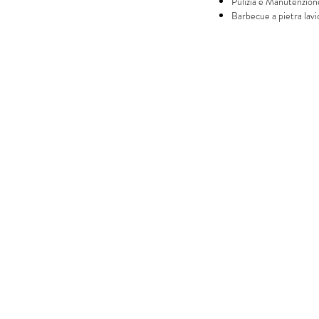
Pulizia e Manutenzione:
Barbecue a pietra lavic