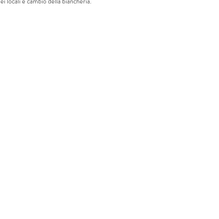
ei locali e cambio della biancheria.