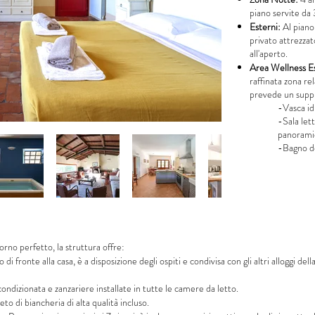
piano servite da 
Esterni:
Al piano 
privato attrezzat
all'aperto.
Area Wellness Es
raffinata zona rel
prevede un supp
-Vasca id
-Sala let
panorami
-Bagno d
orno perfetto, la struttura offre:
 di fronte alla casa, è a disposizione degli ospiti e condivisa con gli altri alloggi d
ondizionata e zanzariere installate in tutte le camere da letto.
o di biancheria di alta qualità incluso.